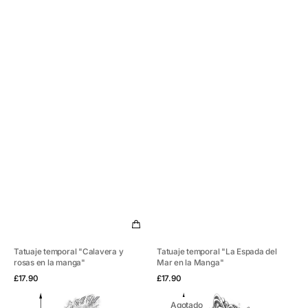
Tatuaje temporal "Calavera y
Tatuaje temporal "La Espada del
rosas en la manga"
Mar en la Manga"
Vista rápida
Vista rápida
Precio
Precio
£17.90
£17.90
habitual
habitual
Tatuaje
Tatuaje
Agotado